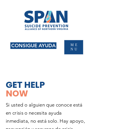
CONSIGUE AYUDA
ME
NU
GET HELP
NOW
Si usted o alguien que conoce está
en crisis o necesita ayuda
inmediata, no está solo. Hay apoyo,