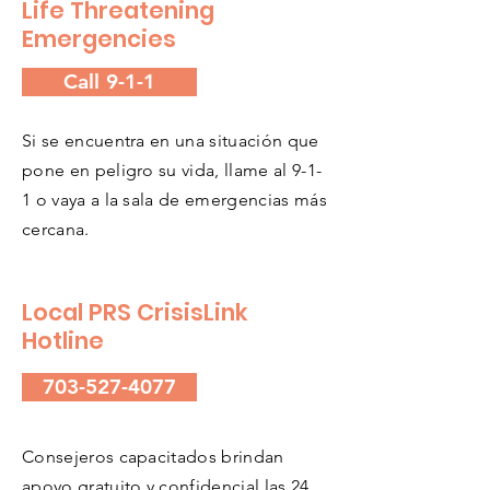
Life Threatening
Emergencies
Call 9-1-1
Si se encuentra en una situación que
pone en peligro su vida, llame al 9-1-
1 o vaya a la sala de emergencias más
cercana.
Local PRS CrisisLink
Hotline
703-527-4077
Consejeros capacitados brindan
apoyo gratuito y confidencial las 24