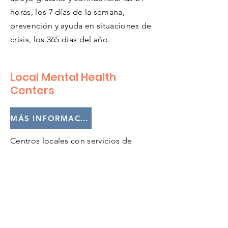
horas, los 7 días de la semana,
prevención y ayuda en situaciones de
crisis, los 365 días del año.
Local Mental Health
Centers
MÁS INFORMACIÓN
Centros locales con servicios de
crisis y otros tipos de apoyo.
TTY
Call 7-1-1