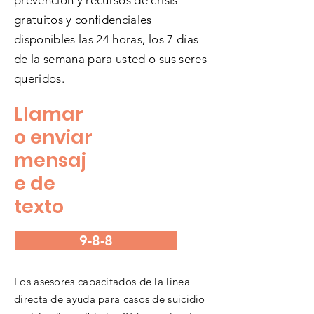
prevención y recursos de crisis
gratuitos y confidenciales
disponibles las 24 horas, los 7 días
de la semana para usted o sus seres
queridos.
Llamar
o enviar
mensaj
e de
texto
9-8-8
Los asesores capacitados de la línea
directa de ayuda para casos de suicidio