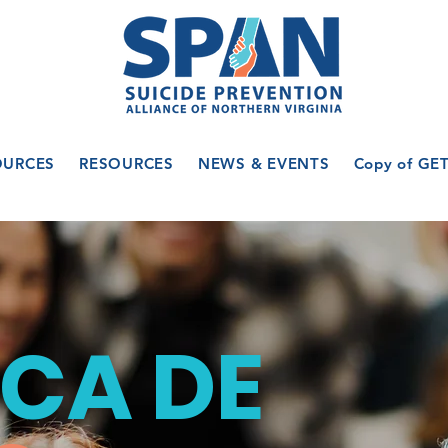
OURCES
RESOURCES
NEWS & EVENTS
Copy of GE
CA DE