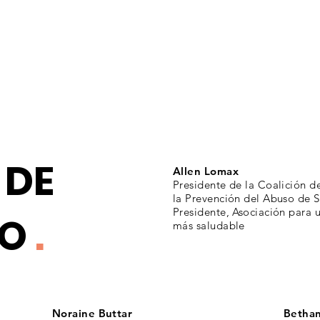
 DE
Allen Lomax
Presidente de la Coalición d
la Prevención del Abuso de S
Presidente, Asociación para 
GO
.
más saludable
Noraine Buttar
Betha