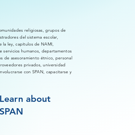
comunidades religiosas, grupos de
stradores del sistema escolar,
e la ley, capítulos de NAMI,
e servicios humanos, departamentos
s de asesoramiento étnico, personal
proveedores privados, universidad
 involucrarse con SPAN, capacitarse y
Learn about
SPAN