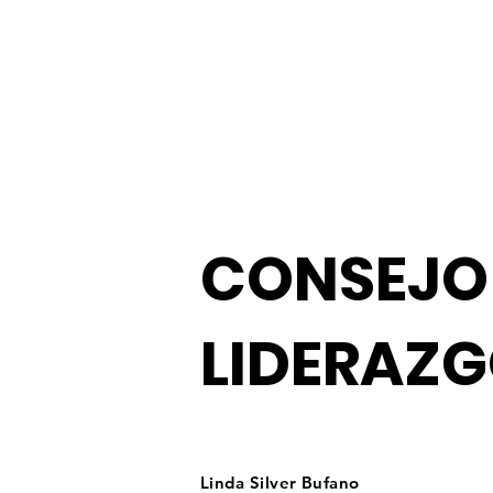
CONSEJO
LIDERAZ
Linda Silver Bufano