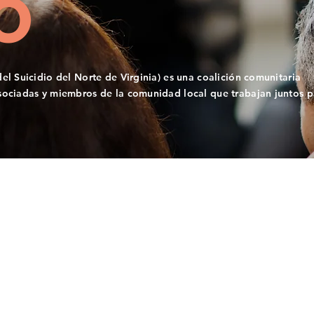
O
el Suicidio del Norte de Virginia) es una coalición comunitaria
sociadas y miembros de la comunidad local que trabajan juntos p