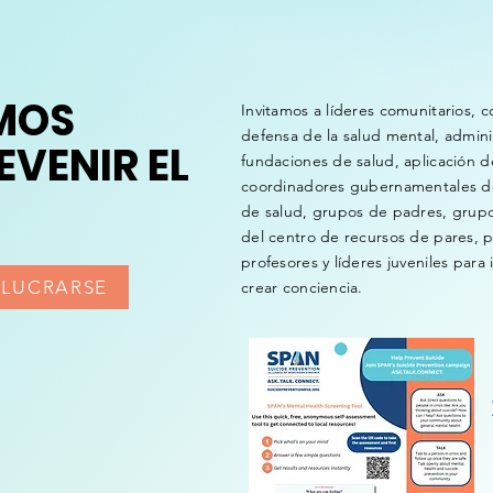
MOS
Invitamos a líderes comunitarios, 
defensa de la salud mental, admini
EVENIR EL
fundaciones de salud, aplicación d
coordinadores gubernamentales d
de salud, grupos de padres, grupo
del centro de recursos de pares, 
profesores y líderes juveniles para
OLUCRARSE
crear conciencia.