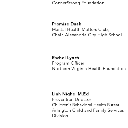
ConnerStrong Foundation
Promise Duah
Mental Health Matters Club,
C
hair, Alexandria City High School
Rachel Lynch
Program Officer
Northern Virginia Health Foundation
Linh Nighe, M.Ed
Prevention Director
Children's Behavioral Health Bureau
Arlington Child and Family Services
Division