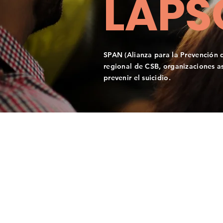
LAPS
SPAN (Alianza para la Prevención d
regional de CSB, organizaciones a
prevenir el suicidio.