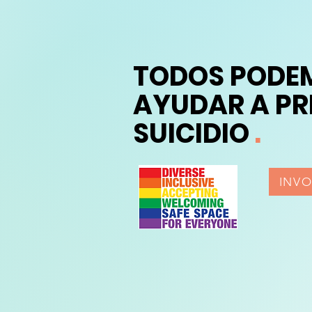
TODOS PODE
AYUDAR A PR
SUICIDIO
.
INV