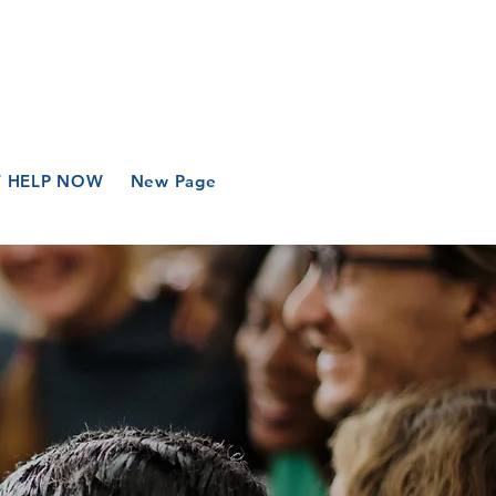
T HELP NOW
New Page