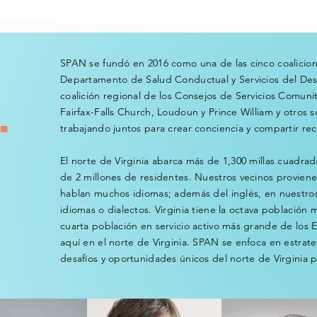
SPAN se fundó en 2016 como una de las cinco coalicion
Departamento de Salud Conductual y Servicios del Desa
coalición regional de los Consejos de Servicios Comunit
.
Fairfax-Falls Church, Loudoun y Prince William y otros s
trabajando juntos para crear conciencia y compartir recu
El norte de Virginia abarca más de 1,300 millas cuadra
de 2 millones de residentes. Nuestros vecinos proviene
hablan muchos idiomas; además del inglés, en nuestro
idiomas o dialectos. Virginia tiene la octava población 
cuarta población en servicio activo más grande de los 
aquí en el norte de Virginia. SPAN se enfoca en estrate
desafíos y oportunidades únicos del norte de Virginia pa