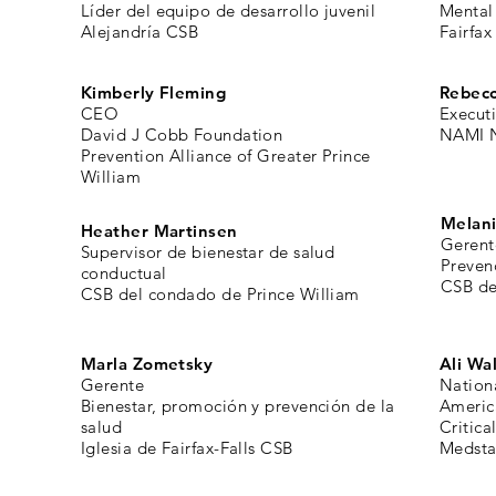
Líder del equipo de desarrollo juvenil
Mental 
Alejandría CSB
Fairfax
Kimberly Fleming
Rebecc
CEO
Executi
David J Cobb Foundation
NAMI N
Prevention Alliance of Greater Prince
William
Melan
Heather Martinsen
Gerent
Supervisor de bienestar de salud
Preven
conductual
CSB de
CSB del condado de Prince William
Marla Zometsky
Ali Wa
Gerente
Nation
Bienestar, promoción y prevención de la
Americ
salud
Critica
Iglesia de Fairfax-Falls CSB
Medsta