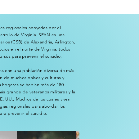
es regionales apoyadas por el
rrollo de Virginia. SPAN es una
arios (CSB) de Alexandria, Arlington,
ocios en el norte de Virginia, todos
rsos para prevenir el suicidio.
das con una población diversa de más
n de muchos países y culturas y
s hogares se hablan más de 180
más grande de veteranos militares y la
EE. UU., Muchos de los cuales viven
gias regionales para abordar los
ra prevenir el suicidio.